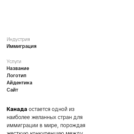
Индустрия
Иммиграция
Услуги
Название
Логотип
Айдентика
Сайт
Канада
остается одной из
наиболее желанных стран для
иммиграции в мире, порождая
жесткую конкуренцию между