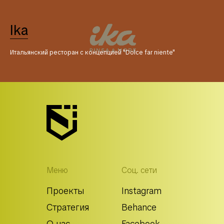
Ika
Итальянский ресторан с концепцией "Dolce far niente"
Меню
Соц. сети
Проекты
Instagram
Стратегия
Behance
О нас
Facebook