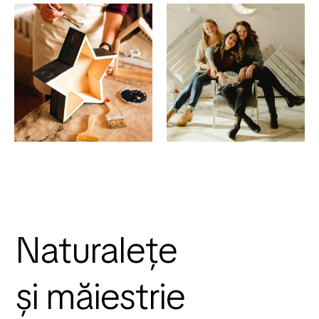
Naturalețe
și măiestrie