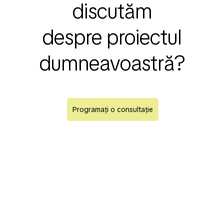
discutăm
despre proiectul
dumneavoastră?
Programați o consultație